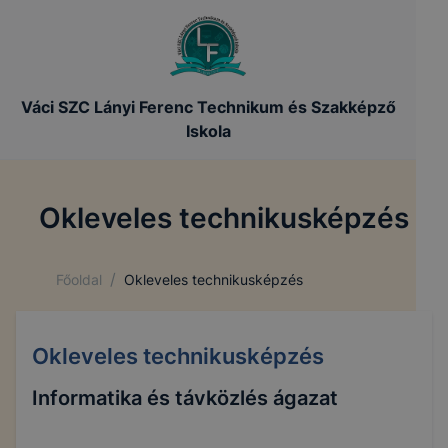
Váci SZC Lányi Ferenc Technikum és Szakképző
Iskola
Okleveles technikusképzés
/
Főoldal
Okleveles technikusképzés
Okleveles technikusképzés
Informatika és távközlés ágazat