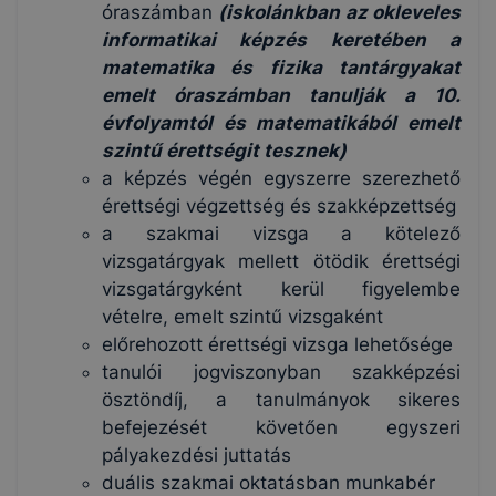
óraszámban
(iskolánkban az okleveles
informatikai képzés keretében a
matematika és fizika tantárgyakat
emelt óraszámban tanulják a 10.
évfolyamtól és matematikából emelt
szintű érettségit tesznek)
a képzés végén egyszerre szerezhető
érettségi végzettség és szakképzettség
a szakmai vizsga a kötelező
vizsgatárgyak mellett ötödik érettségi
vizsgatárgyként kerül figyelembe
vételre, emelt szintű vizsgaként
előrehozott érettségi vizsga lehetősége
tanulói jogviszonyban szakképzési
ösztöndíj, a tanulmányok sikeres
befejezését követően egyszeri
pályakezdési juttatás
duális szakmai oktatásban munkabér