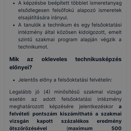
A képzésbe beépített többlet ismeretanyag
elsődlegesen felsőfokú alapozó ismeretek
elsajátítására irányul.
A tanulók a technikum és egy felsőoktatási
intézmény által közösen kidolgozott, emelt
szintű szakmai program alapján végzik a
technikumot.
Mik az okleveles technikusképzés
előnyei?
Jelentős előny a felsőoktatási felvételin:
Legalább jó (4) minősítésű szakmai vizsga
esetén az adott felsőoktatási intézmény
meghatározott képzésére jelentkezéskor
a
felvételi pontszám kiszámítható a szakmai
vizsgán kapott százalékos eredmény
ötszörözésével
(
maximum 500