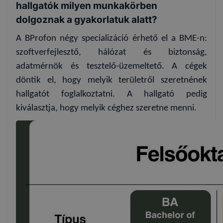
hallgatók milyen munkakörben
dolgoznak a gyakorlatuk alatt?
A BProfon négy specializáció érhető el a BME-n:
szoftverfejlesztő, hálózat és biztonság,
adatmérnök és tesztelő-üzemeltető. A cégek
döntik el, hogy melyik területről szeretnének
hallgatót foglalkoztatni. A hallgató pedig
kiválasztja, hogy melyik céghez szeretne menni.