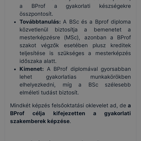
a BProf a gyakorlati készségekre
összpontosít.
Továbbtanulás:
A BSc és a Bprof diploma
közvetlenül biztosítja a bemenetet a
mesterképzésre (MSc), azonban a BProf
szakot végzők esetében plusz kreditek
teljesítése is szükséges a mesterképzés
időszaka alatt.
Kimenet:
A BProf diplomával gyorsabban
lehet gyakorlatias munkakörökben
elhelyezkedni, míg a BSc szélesebb
elméleti tudást biztosít.
Mindkét képzés felsőoktatási oklevelet ad, de
a
BProf célja kifejezetten a gyakorlati
szakemberek képzése
.