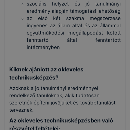
szociális helyzet és jó tanulmányi
eredmény alapján támogatási lehetőség
az első két szakma megszerzése
ingyenes az állam által és az állammal
együttműködési megállapodást kötött
fenntartó által fenntartott
intézményben
Kiknek ajánlott az okleveles
technikusképzés?
Azoknak a jó tanulmányi eredménnyel
rendelkező tanulóknak, akik tudatosan
szeretnék építeni jövőjüket és továbbtanulást
terveznek.
Az okleveles technikusképzésben való
részvétel feltételei: