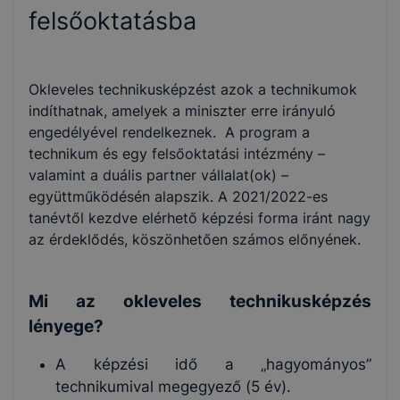
felsőoktatásba
Okleveles technikusképzést azok a technikumok
indíthatnak, amelyek a miniszter erre irányuló
engedélyével rendelkeznek. A program a
technikum és egy felsőoktatási intézmény –
valamint a duális partner vállalat(ok) –
együttműködésén alapszik. A 2021/2022-es
tanévtől kezdve elérhető képzési forma iránt nagy
az érdeklődés, köszönhetően számos előnyének.
Mi az okleveles technikusképzés
lényege?
A képzési idő a „hagyományos”
technikumival megegyező (5 év).