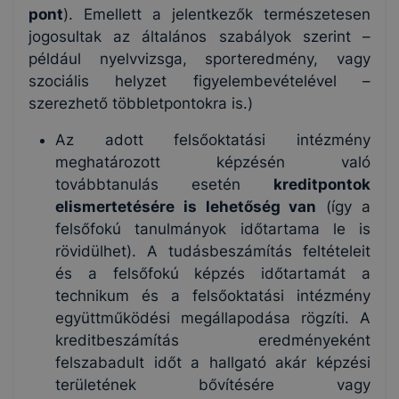
pont
). Emellett a jelentkezők természetesen
jogosultak az általános szabályok szerint –
például nyelvvizsga, sporteredmény, vagy
szociális helyzet figyelembevételével –
szerezhető többletpontokra is.)
Az adott felsőoktatási intézmény
meghatározott képzésén való
továbbtanulás esetén
kreditpontok
elismertetésére is lehetőség van
(így a
felsőfokú tanulmányok időtartama le is
rövidülhet). A tudásbeszámítás feltételeit
és a felsőfokú képzés időtartamát a
technikum és a felsőoktatási intézmény
együttműködési megállapodása rögzíti. A
kreditbeszámítás eredményeként
felszabadult időt a hallgató akár képzési
területének bővítésére vagy