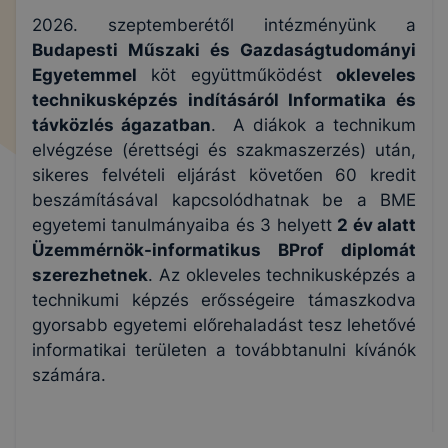
2026. szeptemberétől intézményünk a
Budapesti Műszaki és Gazdaságtudományi
Egyetemmel
köt együttműködést
okleveles
technikusképzés indításáról Informatika és
távközlés ágazatban
. A diákok a technikum
elvégzése (érettségi és szakmaszerzés) után,
sikeres felvételi eljárást követően 60 kredit
beszámításával kapcsolódhatnak be a BME
egyetemi tanulmányaiba és 3 helyett
2 év alatt
Üzemmérnök-informatikus BProf diplomát
szerezhetnek
. Az okleveles technikusképzés
a
technikumi képzés erősségeire támaszkodva
gyorsabb egyetemi előrehaladást tesz lehetővé
informatikai területen a továbbtanulni kívánók
számára
.