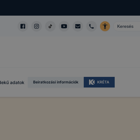
dekű adatok
Beiratkozási információk
KRÉTA