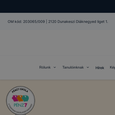
OM kód:
203065/009
|
2120 Dunakeszi Diáknegyed liget 1.
Rólunk
Tanulóinknak
Ké
Hírek