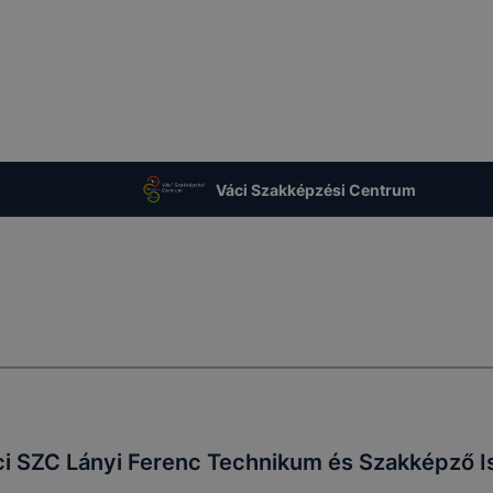
Váci Szakképzési Centrum
i SZC Lányi Ferenc Technikum és Szakképző I