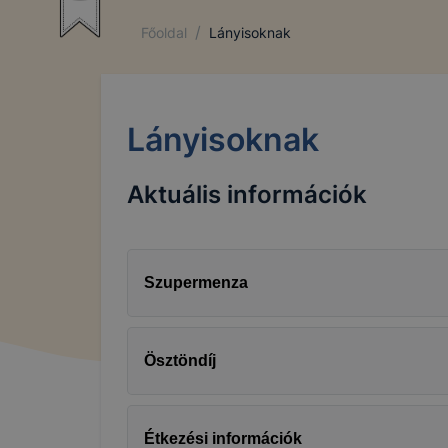
/
Főoldal
Lányisoknak
Lányisoknak
Aktuális információk
Szupermenza
Ösztöndíj
Étkezési információk